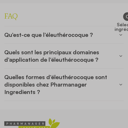
FAQ
Séle
ingré
Qu’est-ce que l’éleuthérocoque ?
Quels sont les principaux domaines
d’application de l’éleuthérocoque ?
Quelles formes d’éleuthérocoque sont
disponibles chez Pharmanager
Ingredients ?