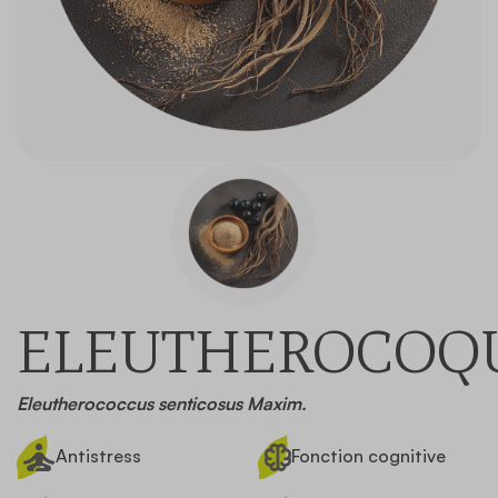
Contact
ELEUTHEROCOQ
Eleutherococcus senticosus Maxim.
Antistress
Fonction cognitive