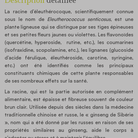
La racine d’éleuthérocoque, scientifiquement connue
sous le nom de
Eleutherococcus senticosus
, est une
plante ligneuse qui se distingue par ses tiges épineuses
et ses petites fleurs jaunes ou violettes. Les flavonoïdes
(quercétine, hyperoside, rutine, etc.), les coumarines
(isofraxidine, scopolamine, etc.), les lignanes (glucoside
d’acide férulique, éleuthéroside, carotine, syringine,
etc.) ont été identifiés comme les principaux
constituants chimiques de cette plante responsables
de ses nombreux effets sur la santé.
La racine, qui est la partie autorisée en complément
alimentaire, est épaisse et fibreuse souvent de couleur
brun clair. Utilisée depuis des siècles dans la médecine
traditionnelle chinoise et russe, le « ginseng de Sibérie
», nom qui a été donné par les russes en raison de ses
propriétés similaires au ginseng, aide le corps à
s’adapter au stress et à maintenir l’équilibre.