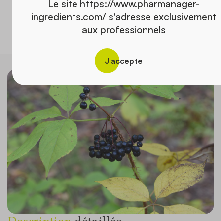
Le site https://www.pharmanager-
Rhodiola rosea L.
ingredients.com/ s'adresse exclusivement
Découvrir tous nos ingrédients
aux professionnels
J'accepte
Description
détaillée