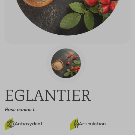
Contact
EGLANTIER
Rosa canina L.
Antioxydant
Articulation