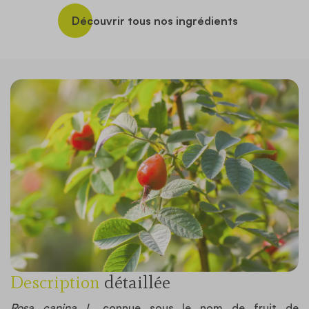
Découvrir tous nos ingrédients
Description
détaillée
Rosa canina L
, connue sous le nom de fruit de