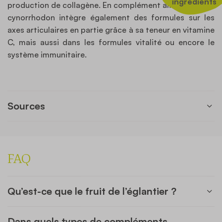
ingrédients
production de collagène. En complément alimentaire, le
cynorrhodon intègre également des formules sur les
axes articulaires en partie grâce à sa teneur en vitamine
C, mais aussi dans les formules vitalité ou encore le
système immunitaire.
Sources
FAQ
Qu’est-ce que le fruit de l’églantier ?
Dans quels types de compléments