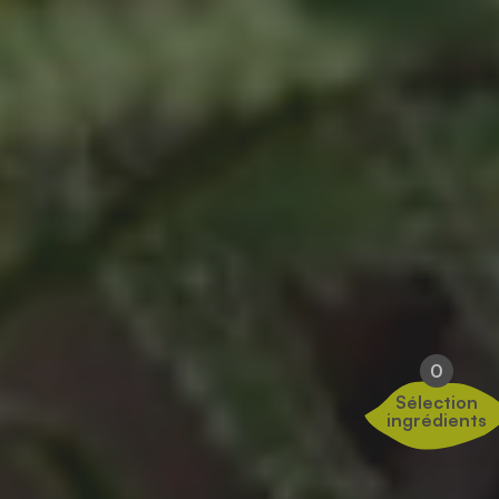
0
Sélection
ingrédients