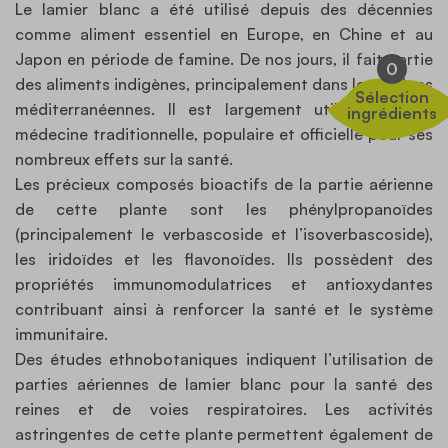
Le lamier blanc a été utilisé depuis des décennies
comme aliment essentiel en Europe, en Chine et au
Japon en période de famine. De nos jours, il fait partie
0
des aliments indigènes, principalement dans les régions
Sélection
méditerranéennes. Il est largement utilisé dans la
ingrédients
médecine traditionnelle, populaire et officielle pour ses
nombreux effets sur la santé.
Les précieux composés bioactifs de la partie aérienne
de cette plante sont les phénylpropanoïdes
(principalement le verbascoside et l’isoverbascoside),
les iridoïdes et les flavonoïdes. Ils possèdent des
propriétés immunomodulatrices et antioxydantes
contribuant ainsi à renforcer la santé et le système
immunitaire.
Des études ethnobotaniques indiquent l’utilisation de
parties aériennes de lamier blanc pour la santé des
reines et de voies respiratoires. Les activités
astringentes de cette plante permettent également de