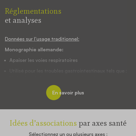
Réglementations
et analyses
Données sur l’usage traditionnel:
Monographie allemande:
Apaiser les voies respiratoires
Utilisé pour les troubles gastrointestinaux tels que :
l’irritation de la muqueuse gastrique, les
ballonnements et les flatulences
En savoir plus
Idées d’associations
par axes santé
Sélectionnez un ou plusieurs axes :