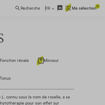
0
Ma sélection
FR
S
Fonction rénale
Minceur
Tonus
 L.
connu sous le nom de roselle, a sa
phytothérapie pour son effet sur