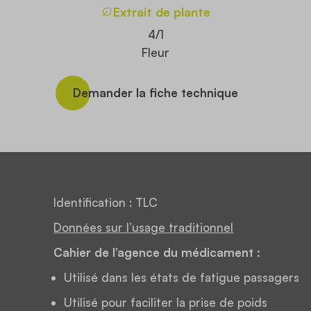
Extrait de plante
4/1
Fleur
Demander la fiche technique
Identification : TLC
Données sur l’usage traditionnel
Cahier de l’agence du médicament :
Utilisé dans les états de fatigue passagers
Utilisé pour faciliter la prise de poids