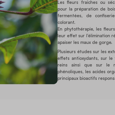
Les fleurs fraiches ou séc
pour la préparation de boi
fermentées, de confiser
colorant.
En phytothérapie, les fleur
leur effet sur l’élimination 
apaiser les maux de gorge.
Plusieurs études sur les ext
effets antioxydants, sur l
reins ainsi que sur le m
phénoliques, les acides org
principaux bioactifs respons