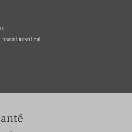
es
 transit intestinal
santé