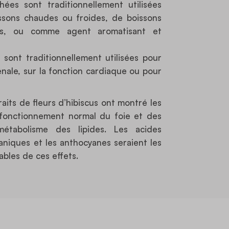
hées sont traditionnellement utilisées
ssons chaudes ou froides, de boissons
ies, ou comme agent aromatisant et
s sont traditionnellement utilisées pour
rénale, sur la fonction cardiaque ou pour
raits de fleurs d’hibiscus ont montré les
e fonctionnement normal du foie et des
étabolisme des lipides. Les acides
aniques et les anthocyanes seraient les
ables de ces effets.