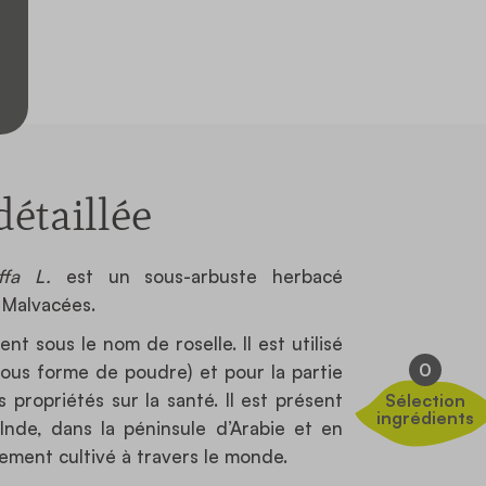
étaillée
ffa L.
est un sous-arbuste herbacé
 Malvacées.
nt sous le nom de roselle. Il est utilisé
0
sous forme de poudre) et pour la partie
propriétés sur la santé. Il est présent
Sélection
ingrédients
Inde, dans la péninsule d’Arabie et en
rgement cultivé à travers le monde.