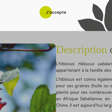
Découvrir tous nos ingrédients
J'accepte
Description
d
L’hibiscus
Hibiscus sabdari
appartenant à la famille des
L’hibiscus est connu égaleme
pour ses graines (huile ou 
plante pour ses nombreuses 
en Afrique Sahélienne, en 
Chine. Il est aujourd’hui la