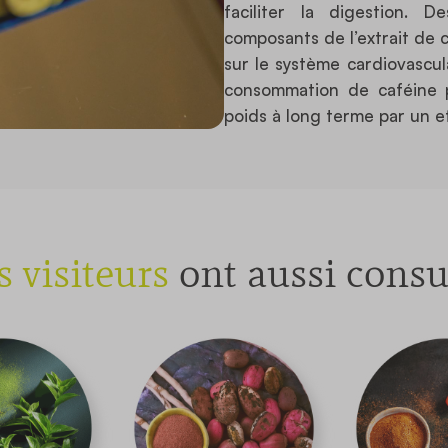
faciliter la digestion. 
composants de l’extrait de 
sur le système cardiovascula
consommation de caféine p
poids à long terme par un e
s visiteurs
ont aussi consu