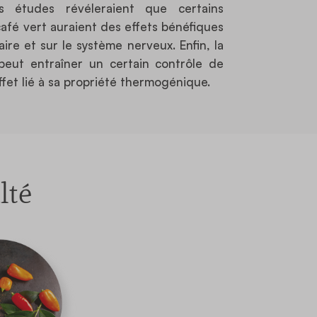
Des études révéleraient que certains
café vert auraient des effets bénéfiques
ire et sur le système nerveux. Enfin, la
eut entraîner un certain contrôle de
ffet lié à sa propriété thermogénique.
lté