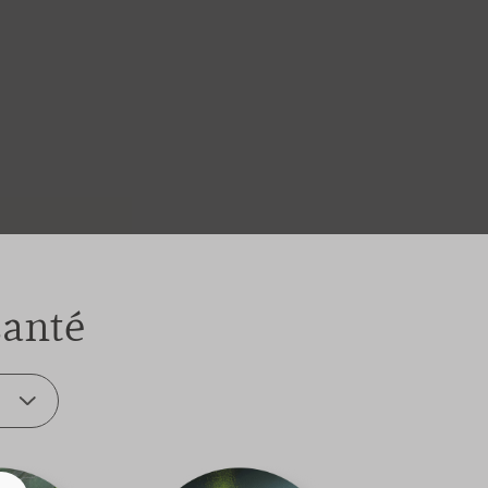
santé