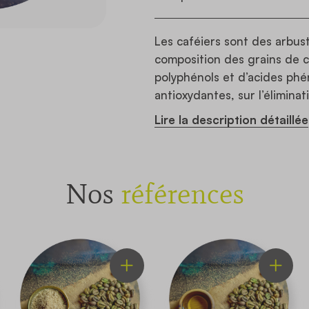
Les caféiers sont des arbust
composition des grains de c
polyphénols et d’acides phé
antioxydantes, sur l’élimina
Lire la description détaillée
Nos
références