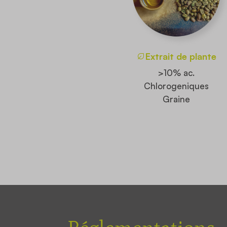
Extrait de plante
>10% ac.
Chlorogeniques
Graine