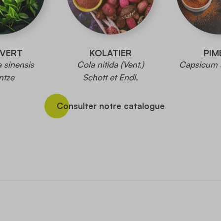
 VERT
KOLATIER
PIM
 sinensis
Cola nitida (Vent.)
Capsicum 
ntze
Schott et Endl.
Consulter notre catalogue