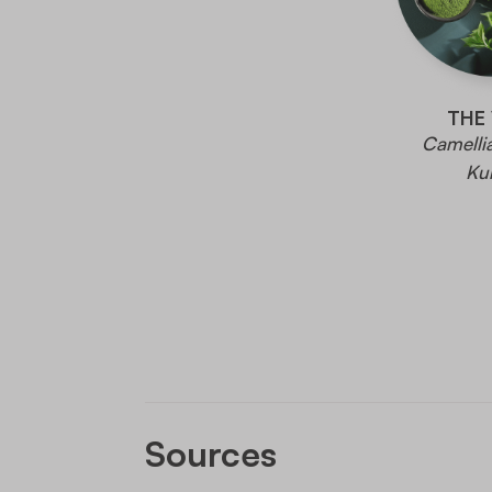
THE
Camellia
Ku
Sources