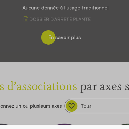
Aucune donnée à l’usage traditionnel
DOSSIER D’ARRÊTÉ PLANTE
En savoir plus
s d’associations
par axes 
ionnez un ou plusieurs axes :