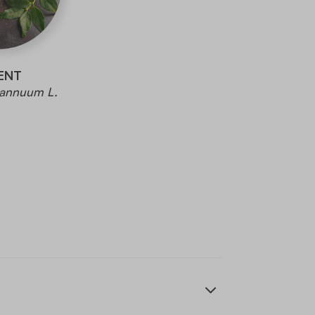
ENT
annuum L.