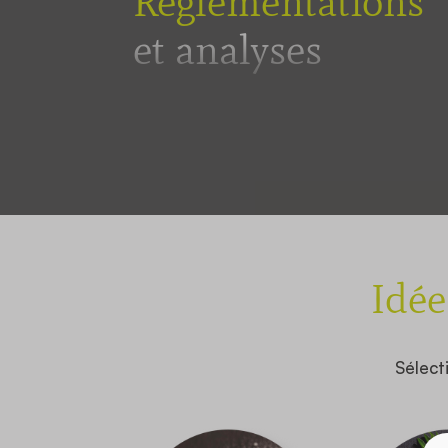
Réglementations
et analyses
Idée
Sélect