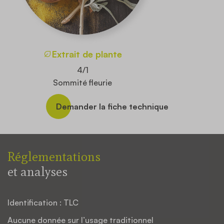
Extrait de plante
4/1
Sommité fleurie
Demander la fiche technique
Réglementations
et analyses
Identification : TLC
Aucune donnée sur l’usage traditionnel