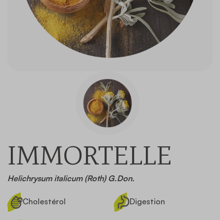
Contact
IMMORTELLE
Helichrysum italicum (Roth) G.Don.
Cholestérol
Digestion