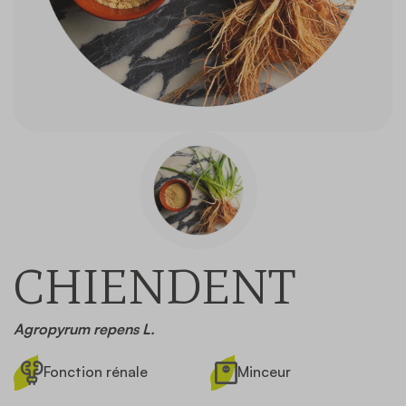
Contact
CHIENDENT
Agropyrum repens L.
Fonction rénale
Minceur