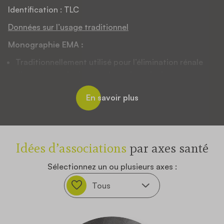
Identification : TLC
Données sur l’usage traditionnel
Monographie EMA :
Traditionnellement utilisé pour l’élimination rénale
d’eau et pour le rinçage des voies urinaires
Monographie allemande :
En savoir plus
Utilisé pour l’élimination rénale d’eau
Idées d’associations
par axes santé
Sélectionnez un ou plusieurs axes :