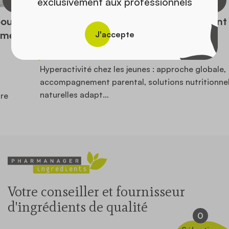
exclusivement aux professionnels
Hyperactivité et agitation chez l’enfant :
quelle approche naturelle ?
J'accepte
16 mars 2026
Hyperactivité chez les jeunes : approche globale,
accompagnement parental, solutions nutritionnelles et
naturelles adapt…
Votre conseiller et fournisseur
d'ingrédients de qualité
0