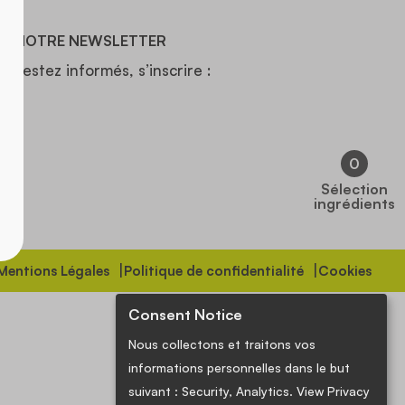
NOTRE NEWSLETTER
Restez informés, s’inscrire :
86
0
Sélection
ingrédients
Mentions Légales
Politique de confidentialité
Cookies
Consent Notice
Nous collectons et traitons vos
informations personnelles dans le but
suivant :
Security, Analytics
. View Privacy