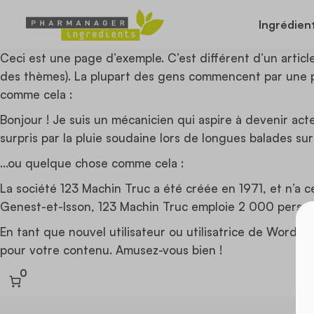
Ingrédien
Ceci est une page d’exemple. C’est différent d’un articl
des thèmes). La plupart des gens commencent par une pa
comme cela :
Bonjour ! Je suis un mécanicien qui aspire à devenir acteu
surpris par la pluie soudaine lors de longues balades sur 
…ou quelque chose comme cela :
La société 123 Machin Truc a été créée en 1971, et n’a 
Genest-et-Isson, 123 Machin Truc emploie 2 000 person
En tant que nouvel utilisateur ou utilisatrice de WordP
pour votre contenu. Amusez-vous bien !
0