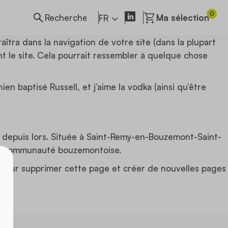
0
Ma sélection
FR
îtra dans la navigation de votre site (dans la plupart
 le site. Cela pourrait ressembler à quelque chose
ien baptisé Russell, et j’aime la vodka (ainsi qu’être
é depuis lors. Située à Saint-Remy-en-Bouzemont-Saint-
 la communauté bouzemontoise.
pour supprimer cette page et créer de nouvelles pages