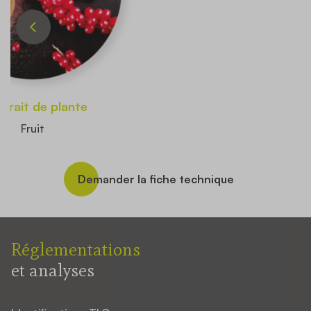
xtrait de plante
Fruit
Demander la fiche technique
Réglementations
et analyses