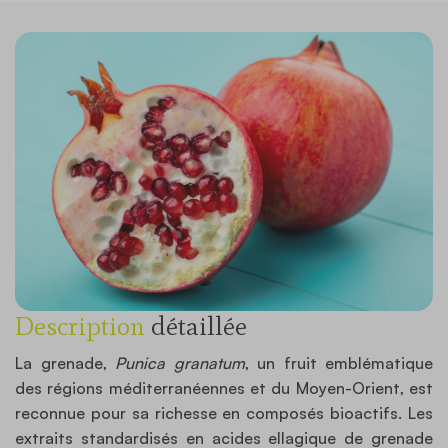
Description
détaillée
La grenade,
Punica granatum
, un fruit emblématique
des régions méditerranéennes et du Moyen-Orient, est
reconnue pour sa richesse en composés bioactifs. Les
extraits standardisés en acides ellagique de grenade