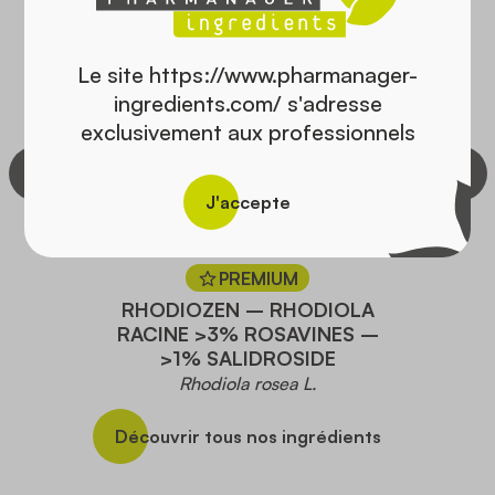
Le site https://www.pharmanager-
ingredients.com/ s'adresse
exclusivement aux professionnels
J'accepte
PREMIUM
RHODIOZEN – RHODIOLA
RACINE >3% ROSAVINES –
>1% SALIDROSIDE
Rhodiola rosea L.
Découvrir tous nos ingrédients