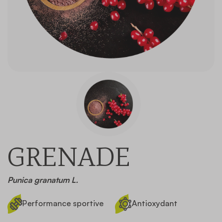
Contact
GRENADE
Punica granatum L.
Performance sportive
Antioxydant