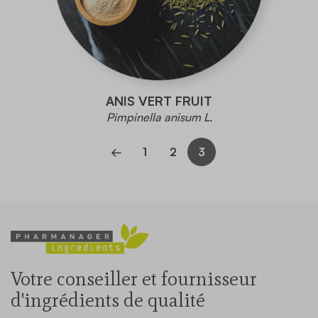
ANIS VERT FRUIT
Pimpinella anisum L.
←
1
2
3
Votre conseiller et fournisseur
d'ingrédients de qualité