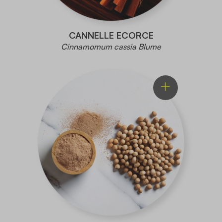
CANNELLE ECORCE
Cinnamomum cassia Blume