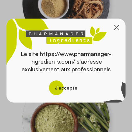
Le site https://www.pharmanager-
GENTIANE RACINE
ingredients.com/ s'adresse
Gentiana lutea L.
exclusivement aux professionnels
J'accepte