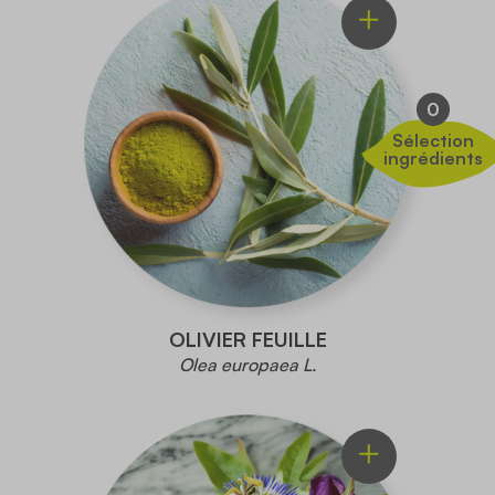
0
Sélection
ingrédients
OLIVIER FEUILLE
Olea europaea L.