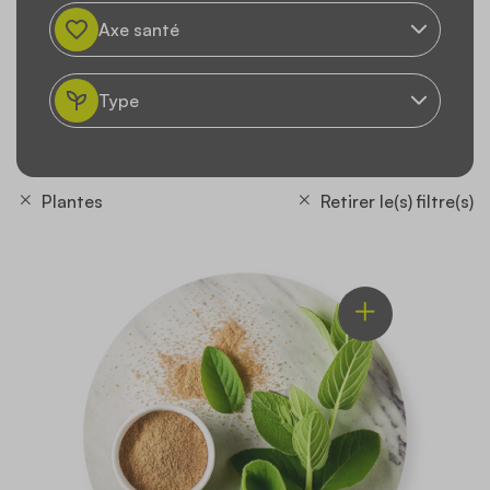
Axe santé
Type
Plantes
Retirer le(s) filtre(s)