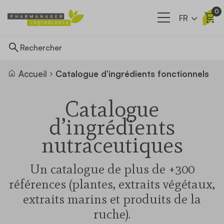
0
FR
Accueil
Catalogue d’ingrédients fonctionnels
Ingrédients
Catalogue
d’ingrédients
Nos filières
nutraceutiques
A propos
Un catalogue de plus de +300
références (plantes, extraits végétaux,
Actualités
extraits marins et produits de la
ruche).